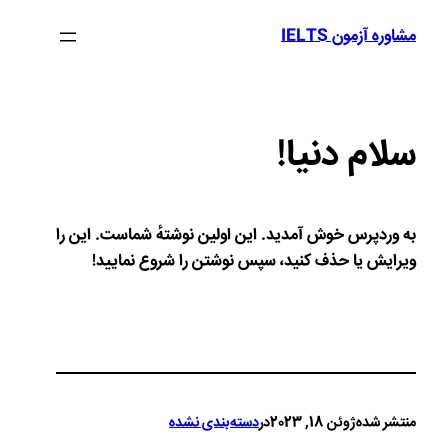
رفتن
مشاوره آزمون IELTS
به
محتوا
سلام دنیا!
به وردپرس خوش آمدید. این اولین نوشتهٔ شماست. این را
ویرایش یا حذف کنید، سپس نوشتن را شروع نمایید!
منتشر شده
ژوئن 18, 2023
در
دسته‌بندی نشده